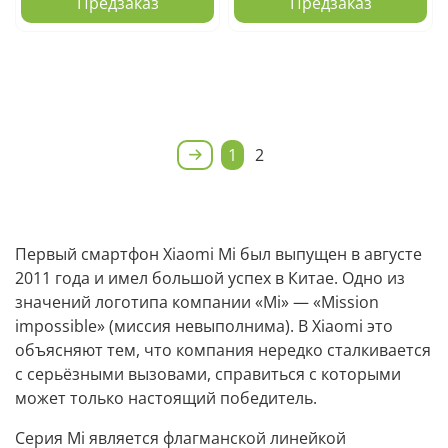
Предзаказ
Предзаказ
1
2
Первый смартфон Xiaomi Mi был выпущен в августе
2011 года и имел большой успех в Китае. Одно из
значений логотипа компании «Mi» — «Mission
impossible» (миссия невыполнима). В Xiaomi это
объясняют тем, что компания нередко сталкивается
с серьёзными вызовами, справиться с которыми
может только настоящий победитель.
Серия Mi является флагманской линейкой