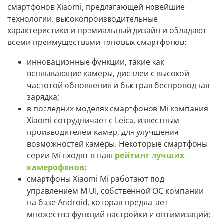
смартфонов Xiaomi, предлагающей новейшие
технологии, высокопроизводительные
характеристики и премиальный дизайн и обладают
всеми преимуществами топовых смартфонов:
инновационные функции, такие как
всплывающие камеры, дисплеи с высокой
частотой обновления и быстрая беспроводная
зарядка;
в последних моделях смартфонов Mi компания
Xiaomi сотрудничает с Leica, известным
производителем камер, для улучшения
возможностей камеры. Некоторые смартфоны
серии Mi входят в наш
рейтинг лучших
камерофонов
;
смартфоны Xiaomi Mi работают под
управлением MIUI, собственной ОС компании
на базе Android, которая предлагает
множество функций настройки и оптимизаций;