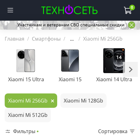
0
Главная
Смартфоны
...
Xiaomi Mi 256Gb
Xiaomi 15 Ultra
Xiaomi 15
Xiaomi 14 Ultra
Xiaomi Mi 256Gb
Xiaomi Mi 128Gb
Xiaomi Mi 512Gb
Фильтры
Сортировка