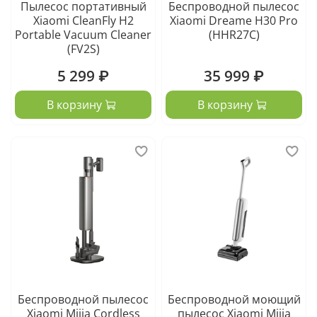
Пылесос портативный
Беспроводной пылесос
Xiaomi CleanFly H2
Xiaomi Dreame H30 Pro
Portable Vacuum Cleaner
(HHR27C)
(FV2S)
5 299 ₽
35 999 ₽
В корзину
В корзину
Беспроводной пылесос
Беспроводной моющий
Xiaomi Mijia Cordless
пылесос Xiaomi Mijia