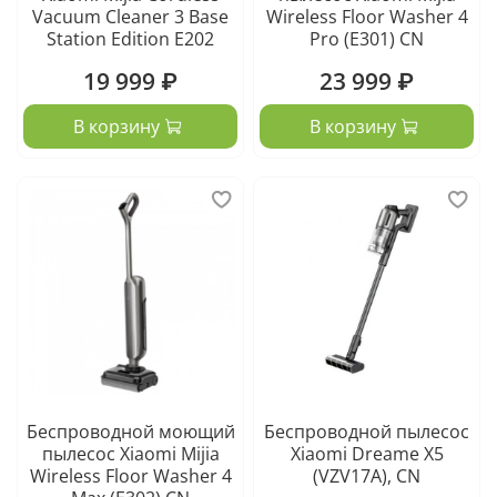
Vacuum Cleaner 3 Base
Wireless Floor Washer 4
Station Edition E202
Pro (Е301) CN
19 999 ₽
23 999 ₽
В корзину
В корзину
Беспроводной моющий
Беспроводной пылесос
пылесос Xiaomi Mijia
Xiaomi Dreame X5
Wireless Floor Washer 4
(VZV17A), CN