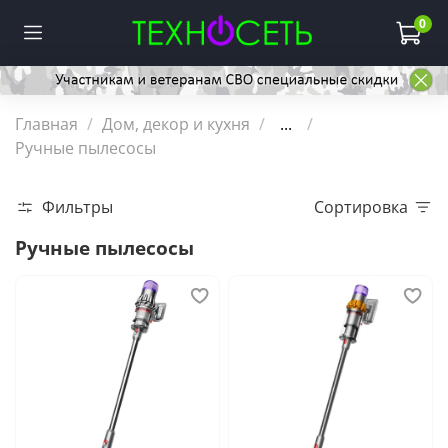
0
Главная
Дом, декор и кухня
...
Ручные пылесосы
Фильтры
Сортировка
Ручные пылесосы