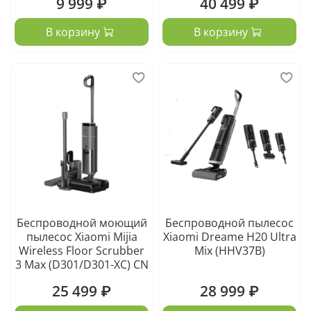
9 999 ₽
40 499 ₽
В корзину
В корзину
Беспроводной моющий
Беспроводной пылесос
пылесос Xiaomi Mijia
Xiaomi Dreame H20 Ultra
Wireless Floor Scrubber
Mix (HHV37B)
3 Max (D301/D301-XC) CN
25 499 ₽
28 999 ₽