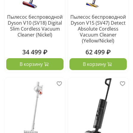
Пылесос беспроводной
Пылесос беспроводной
Dyson V10 (SV18) Digital
Dyson V15 (SV47) Detect
Slim Cordless Vacuum
Absolute Cordless
Cleaner (Nickel)
Vacuum Cleaner
(Yellow/Nickel)
34 499 ₽
62 499 ₽
В корзину
В корзину