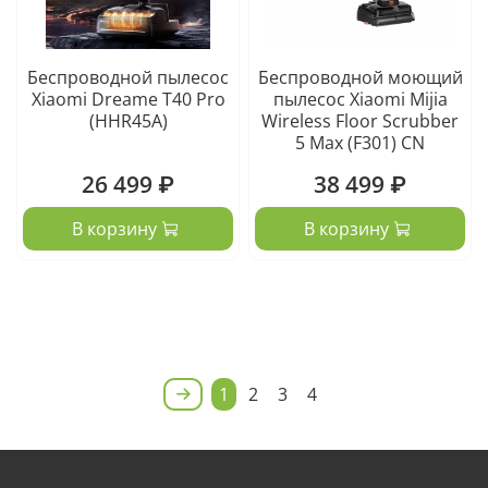
Беспроводной пылесос
Беспроводной моющий
Xiaomi Dreame T40 Pro
пылесос Xiaomi Mijia
(HHR45A)
Wireless Floor Scrubber
5 Max (F301) CN
26 499 ₽
38 499 ₽
В корзину
В корзину
1
2
3
4