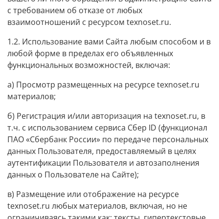
с требованием об отказе от любых
взаимоотношений с ресурсом
texnoset.ru
.
1.2. Использование вами Сайта любым способом и в
любой форме в пределах его объявленных
функциональных возможностей, включая:
а) Просмотр размещенных на ресурсе
texnoset.ru
материалов;
б) Регистрация и/или авторизация на
texnoset.ru
, в
т.ч. с использованием сервиса Сбер ID (функционал
ПАО «Сбербанк России» по передаче персональных
данных Пользователя, предоставляемый в целях
аутентификации Пользователя и автозаполнения
данных о Пользователе на Сайте);
в) Размещение или отображение на ресурсе
texnoset.ru
любых материалов, включая, но не
ограничиваясь такими как: тексты, гипертекстовые