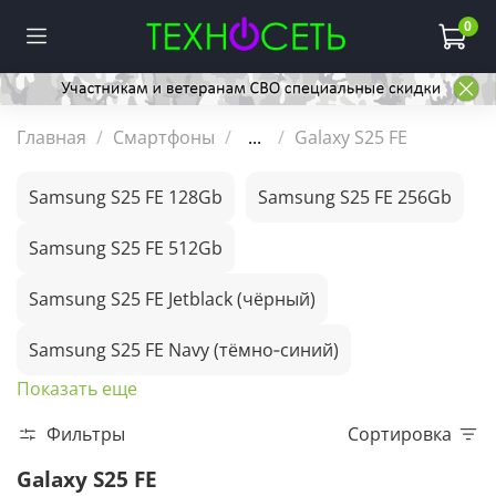
0
Главная
Смартфоны
...
Galaxy S25 FE
Samsung S25 FE 128Gb
Samsung S25 FE 256Gb
Samsung S25 FE 512Gb
Samsung S25 FE Jetblack (чёрный)
Samsung S25 FE Navy (тёмно‑синий)
Показать еще
Фильтры
Сортировка
Galaxy S25 FE