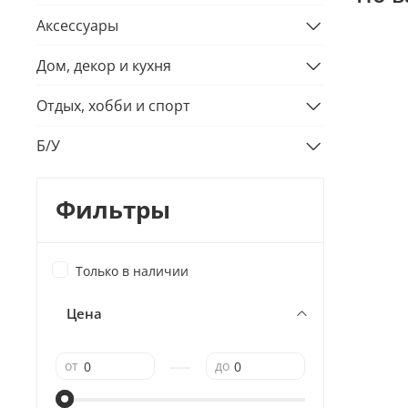
Аксессуары
Дом, декор и кухня
Отдых, хобби и спорт
Б/У
Фильтры
Только в наличии
Цена
—
от
до