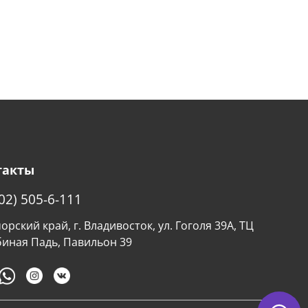
такты
02) 505-6-111
рский край, г. Владивосток, ул. Гоголя 39А, ТЦ
биная Падь, Павильон 39