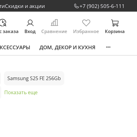
ти
Скидки и акции
+7 (902) 505-6-111
с заказа
Вход
Сравнение
Избранное
Корзина
КСЕССУАРЫ
ДОМ, ДЕКОР И КУХНЯ
Samsung S25 FE 256Gb
Показать еще