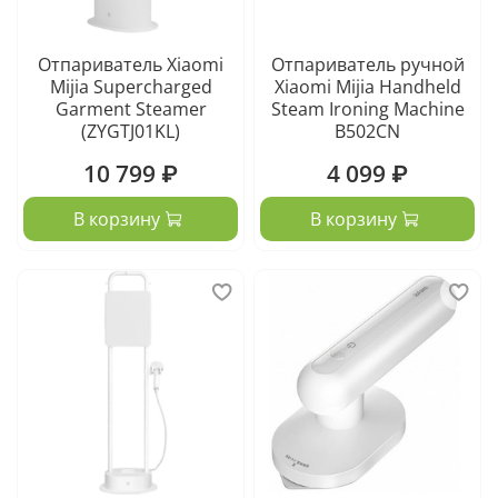
Отпариватель Xiaomi
Отпариватель ручной
Mijia Supercharged
Xiaomi Mijia Handheld
Garment Steamer
Steam Ironing Machine
(ZYGTJ01KL)
B502CN
10 799 ₽
4 099 ₽
В корзину
В корзину