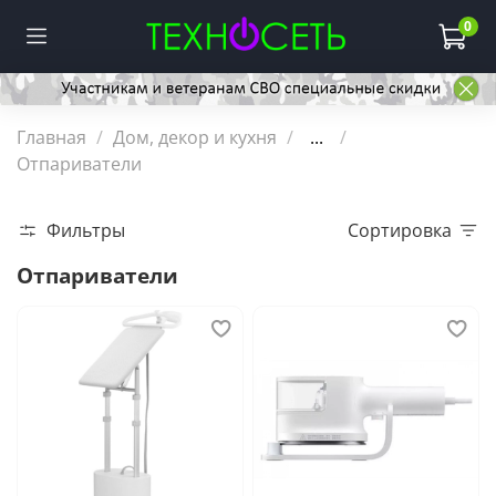
0
Главная
Дом, декор и кухня
...
Отпариватели
Фильтры
Сортировка
Отпариватели