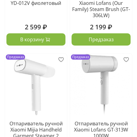
YD-012V фиолетовый
Xiaomi Lofans (Our
Family) Steam Brush (GT-
306LW)
2 599 ₽
2 199 ₽
В корзину
Предзаказ
Предзаказ
Предзаказ
Отпариватель ручной
Отпариватель ручной
Xiaomi Mijia Handheld
Xiaomi Lofans GT-313W
Garment Steamer 2
1000W