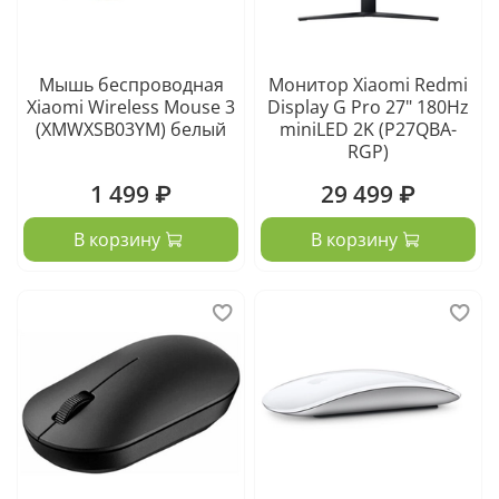
Мышь беспроводная
Монитор Xiaomi Redmi
Xiaomi Wireless Mouse 3
Display G Pro 27" 180Hz
(XMWXSB03YM) белый
miniLED 2K (P27QBA-
RGP)
1 499 ₽
29 499 ₽
В корзину
В корзину