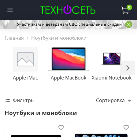
0
Главная
Ноутбуки и моноблоки
Apple iMac
Apple MacBook
Xiaomi Notebook
Фильтры
Сортировка
Ноутбуки и моноблоки