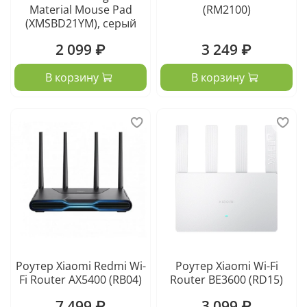
Material Mouse Pad
(RM2100)
(XMSBD21YM), серый
2 099 ₽
3 249 ₽
В корзину
В корзину
Роутер Xiaomi Redmi Wi-
Роутер Xiaomi Wi-Fi
Fi Router AX5400 (RB04)
Router BE3600 (RD15)
7 499 ₽
3 099 ₽