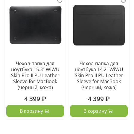
Чехол-папка для
Чехол-папка для
ноутбука 15.3" WiWU
ноутбука 14.2" WiWU
Skin Pro II PU Leather
Skin Pro II PU Leather
Sleeve for MacBook
Sleeve for MacBook
(черный, кожа)
(черный, кожа)
4 399 ₽
4 399 ₽
В корзину
В корзину