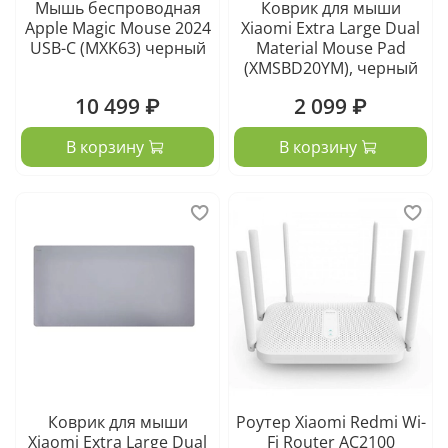
Мышь беспроводная
Коврик для мыши
Apple Magic Mouse 2024
Xiaomi Extra Large Dual
USB-C (MXK63) черный
Material Mouse Pad
(XMSBD20YM), черный
10 499 ₽
2 099 ₽
В корзину
В корзину
Коврик для мыши
Роутер Xiaomi Redmi Wi-
Xiaomi Extra Large Dual
Fi Router AC2100