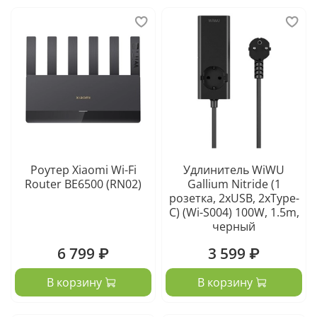
Роутер Xiaomi Wi-Fi
Удлинитель WiWU
Router BE6500 (RN02)
Gallium Nitride (1
розетка, 2xUSB, 2xType-
C) (Wi-S004) 100W, 1.5m,
черный
6 799 ₽
3 599 ₽
В корзину
В корзину