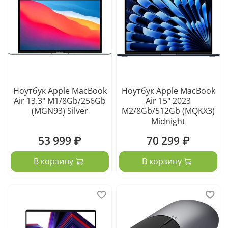
Ноутбук Apple MacBook
Ноутбук Apple MacBook
Air 13.3" M1/8Gb/256Gb
Air 15" 2023
(MGN93) Silver
M2/8Gb/512Gb (MQKX3)
Midnight
53 999 ₽
70 299 ₽
В корзину
В корзину