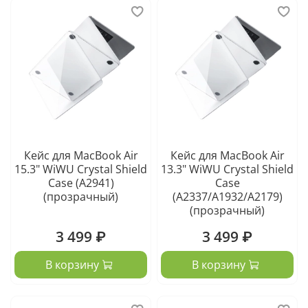
Кейс для MacBook Air
Кейс для MacBook Air
15.3" WiWU Crystal Shield
13.3" WiWU Crystal Shield
Case (A2941)
Case
(прозрачный)
(A2337/A1932/A2179)
(прозрачный)
3 499 ₽
3 499 ₽
В корзину
В корзину