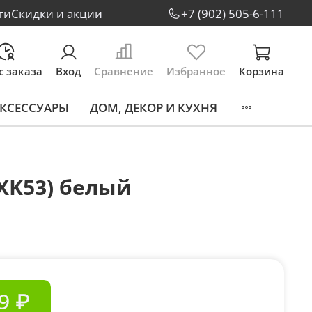
ти
Скидки и акции
+7 (902) 505-6-111
с заказа
Вход
Сравнение
Избранное
Корзина
КСЕССУАРЫ
ДОМ, ДЕКОР И КУХНЯ
XK53) белый
9 ₽