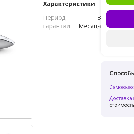
Характеристики
Период
3
гарантии:
Месяца
Способы
Самовыво
Доставка
стоимость