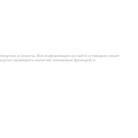
переходить
покупки и оплаты. Вся информация на сайте о товарах носит
 покупке проверять наличие желаемых функций и