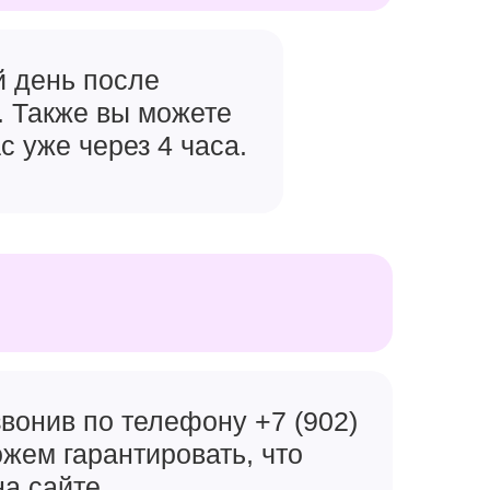
й день после
. Также вы можете
с уже через 4 часа.
вонив по телефону +7 (902)
ожем гарантировать, что
на сайте.