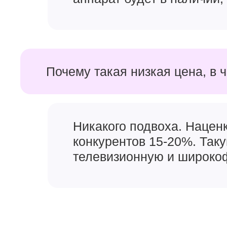
Почему такая низкая цена, в 
Никакого подвоха. Наценк
конкурентов 15-20%. Так
телевизионную и широкоф