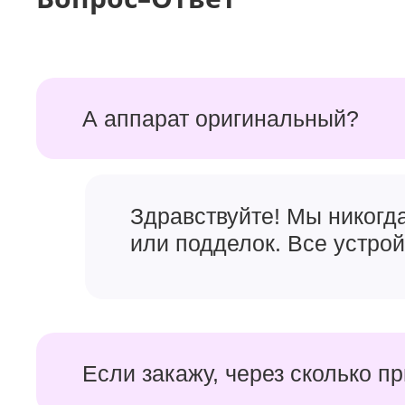
А аппарат оригинальный?
Здравствуйте! Мы никогд
или подделок. Все устро
Если закажу, через сколько п