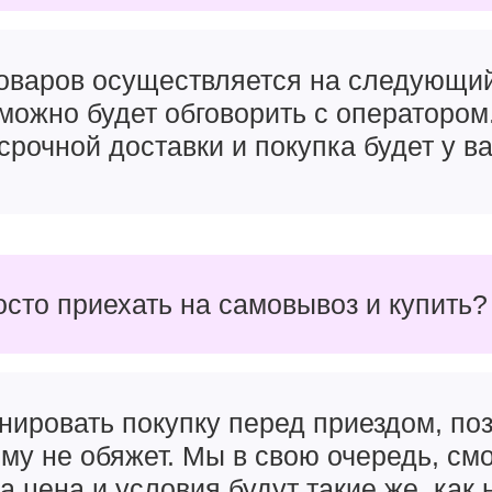
товаров осуществляется на следующи
можно будет обговорить с оператором
срочной доставки и покупка будет у ва
осто приехать на самовывоз и купить?
нировать покупку перед приездом, поз
чему не обяжет. Мы в свою очередь, см
а цена и условия будут такие же, как 