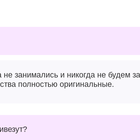
а не занимались и никогда не будем 
йства полностью оригинальные.
ривезут?