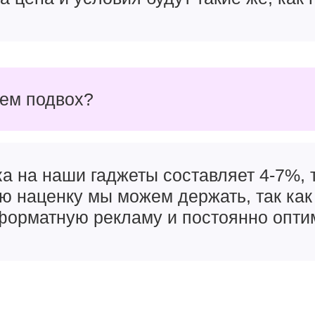
чем подвох?
а на наши гаджеты составляет 4-7%, т
ую наценку мы можем держать, так как
орматную рекламу и постоянно опти