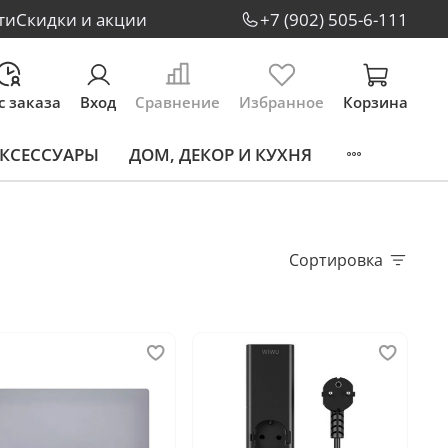
ти
Скидки и акции
+7 (902) 505-6-111
с заказа
Вход
Сравнение
Избранное
Корзина
КСЕССУАРЫ
ДОМ, ДЕКОР И КУХНЯ
Сортировка