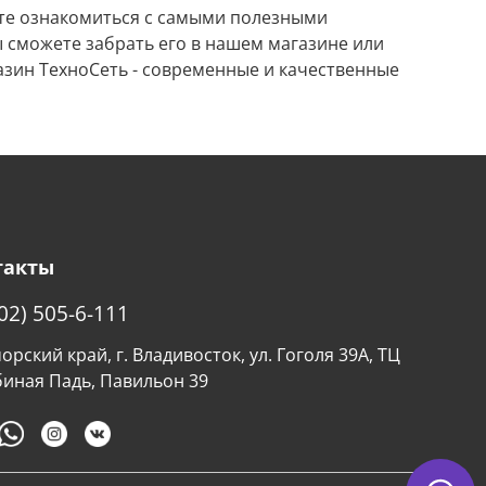
ете ознакомиться с самыми полезными
ы сможете забрать его в нашем магазине или
азин ТехноСеть - современные и качественные
такты
02) 505-6-111
рский край, г. Владивосток, ул. Гоголя 39А, ТЦ
биная Падь, Павильон 39