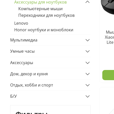
Аксессуары для ноутбуков
Компьютерные мыши
Переходники для ноутбуков
Lenovo
Honor ноутбуки и моноблоки
Мыш
Xiao
Мультимедиа
Lit
Умные часы
Аксессуары
Дом, декор и кухня
Отдых, хобби и спорт
Б/У