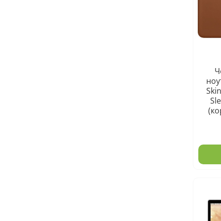
Ч
ноу
Skin
Sl
(ко