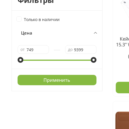
Фильтры
Только в наличии
Цена
Кей
15.3"
—
от
до
Применить