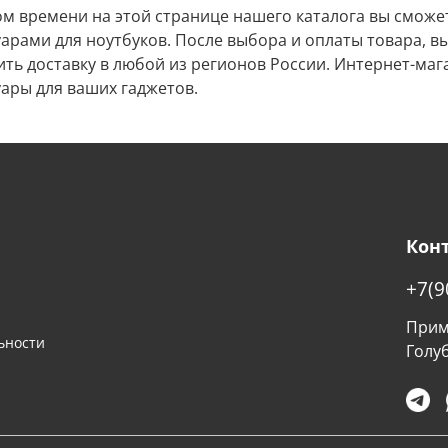
ом времени на этой странице нашего каталога вы смож
уарами для ноутбуков. После выбора и оплаты товара, в
ть доставку в любой из регионов России. Интернет-маг
уары для ваших гаджетов.
Кон
+7(9
Примо
ьности
Голу