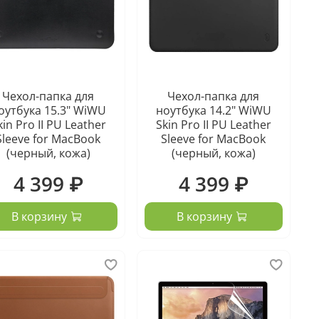
Чехол-папка для
Чехол-папка для
оутбука 15.3" WiWU
ноутбука 14.2" WiWU
kin Pro II PU Leather
Skin Pro II PU Leather
Sleeve for MacBook
Sleeve for MacBook
(черный, кожа)
(черный, кожа)
4 399 ₽
4 399 ₽
В корзину
В корзину