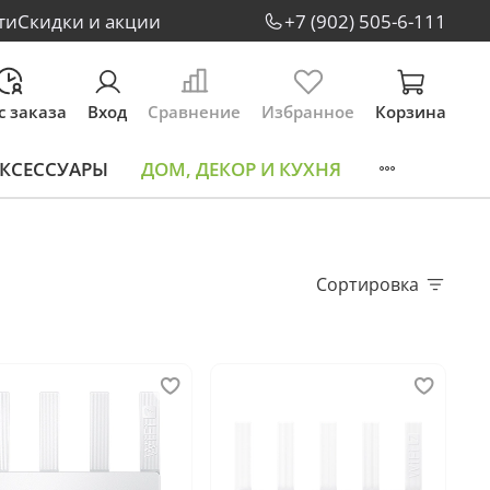
ти
Скидки и акции
+7 (902) 505-6-111
с заказа
Вход
Сравнение
Избранное
Корзина
КСЕССУАРЫ
ДОМ, ДЕКОР И КУХНЯ
Сортировка