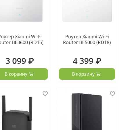
Роутер Xiaomi Wi-Fi
Роутер Xiaomi Wi-Fi
outer BE3600 (RD15)
Router BE5000 (RD18)
3 099 ₽
4 399 ₽
В корзину
В корзину