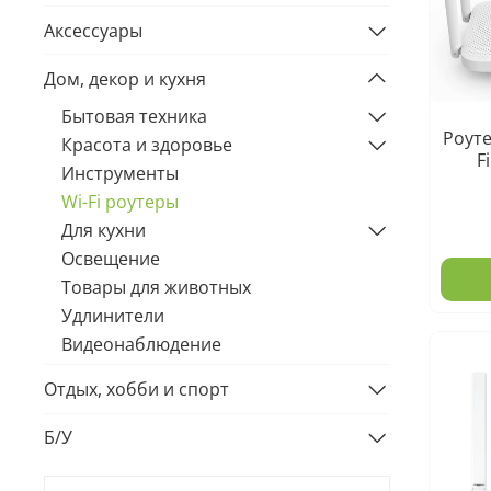
Аксессуары
Дом, декор и кухня
Бытовая техника
Роуте
Красота и здоровье
F
Инструменты
Wi-Fi роутеры
Для кухни
Освещение
Товары для животных
Удлинители
Видеонаблюдение
Отдых, хобби и спорт
Б/У