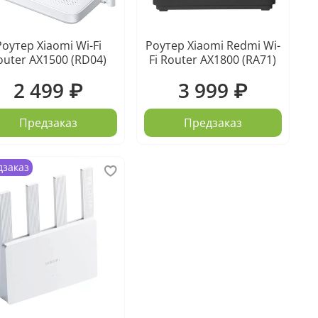
Роутер Xiaomi Wi-Fi
Роутер Xiaomi Redmi Wi-
outer AX1500 (RD04)
Fi Router AX1800 (RA71)
2 499 ₽
3 999 ₽
Предзаказ
Предзаказ
дзаказ