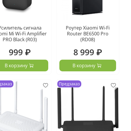
Усилитель сигнала
Роутер Xiaomi Wi-Fi
omi Mi Wi-Fi Amplifier
Router BE6500 Pro
PRO Black (R03)
(RD08)
999 ₽
8 999 ₽
В корзину
В корзину
дзаказ
Предзаказ