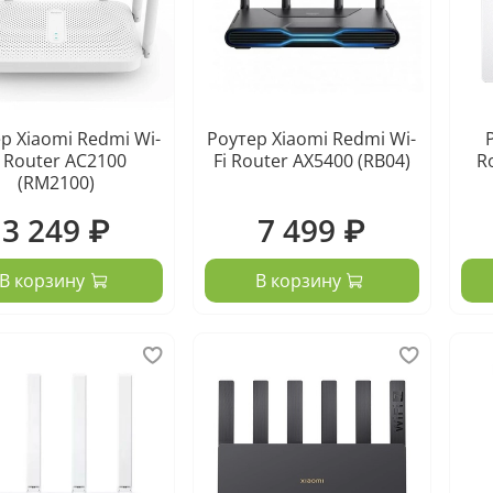
р Xiaomi Redmi Wi-
Роутер Xiaomi Redmi Wi-
i Router AC2100
Fi Router AX5400 (RB04)
R
(RM2100)
3 249 ₽
7 499 ₽
В корзину
В корзину