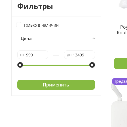
Фильтры
Только в наличии
Роу
Rout
Цена
—
от
до
Предз
Применить