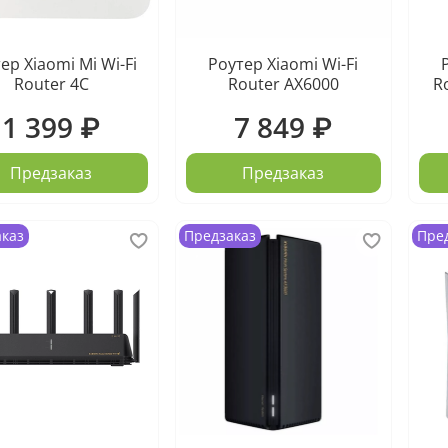
ер Xiaomi Mi Wi-Fi
Роутер Xiaomi Wi-Fi
Router 4C
Router AX6000
R
1 399 ₽
7 849 ₽
Предзаказ
Предзаказ
аказ
Предзаказ
Пре