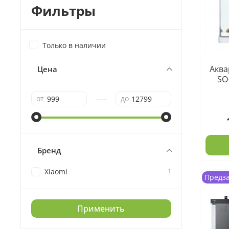
Фильтры
Только в наличии
Аква
Цена
SO
—
от
до
Бренд
1
Xiaomi
Предз
Применить