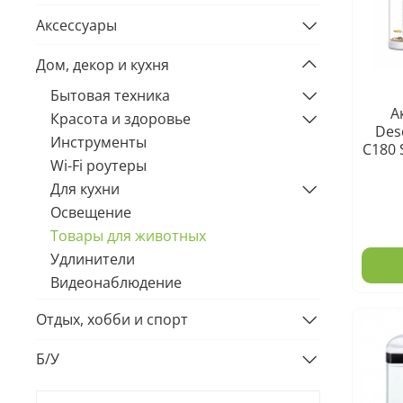
Аксессуары
Дом, декор и кухня
Бытовая техника
А
Красота и здоровье
Des
Инструменты
C180 
Wi-Fi роутеры
Для кухни
Освещение
Товары для животных
Удлинители
Видеонаблюдение
Отдых, хобби и спорт
Б/У