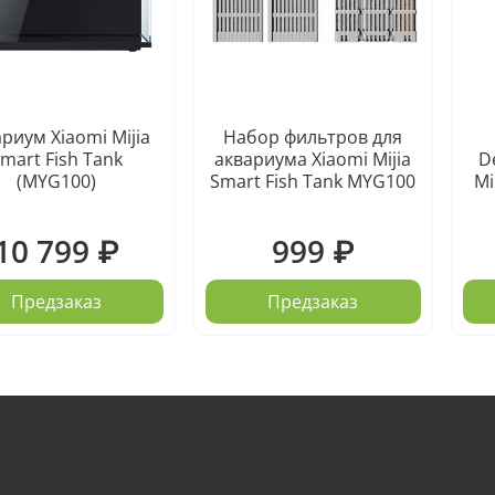
риум Xiaomi Mijia
Набор фильтров для
mart Fish Tank
аквариума Xiaomi Mijia
D
(MYG100)
Smart Fish Tank MYG100
Mi
10 799 ₽
999 ₽
Предзаказ
Предзаказ