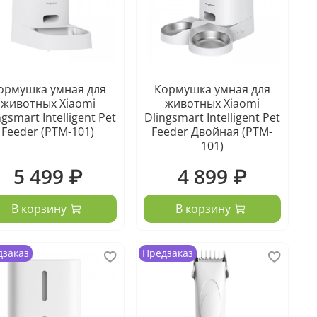
ормушка умная для
Кормушка умная для
животных Xiaomi
животных Xiaomi
ngsmart Intelligent Pet
Dlingsmart Intelligent Pet
Feeder (PTM-101)
Feeder Двойная (PTM-
101)
5 499 ₽
4 899 ₽
В корзину
В корзину
дзаказ
Предзаказ