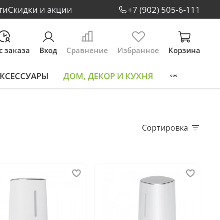
ти
Скидки и акции
+7 (902) 505-6-111
с заказа
Вход
Сравнение
Избранное
Корзина
КСЕССУАРЫ
ДОМ, ДЕКОР И КУХНЯ
Сортировка