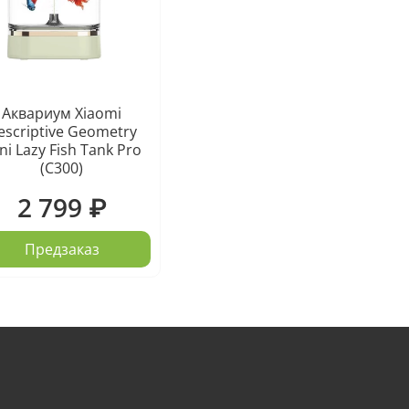
Аквариум Xiaomi
escriptive Geometry
ni Lazy Fish Tank Pro
(C300)
2 799 ₽
Предзаказ