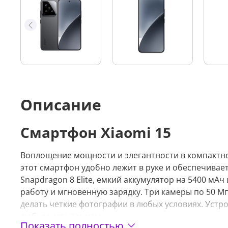
Описание
Смартфон Xiaomi 15
Воплощение мощности и элегантности в компактно
этот смартфон удобно лежит в руке и обеспечива
Snapdragon 8 Elite, емкий аккумулятор на 5400 мА
работу и мгновенную зарядку. Три камеры по 50 М
делать четкие фотографии в любых условиях. Устро
любым испытаниям.
Показать полностью