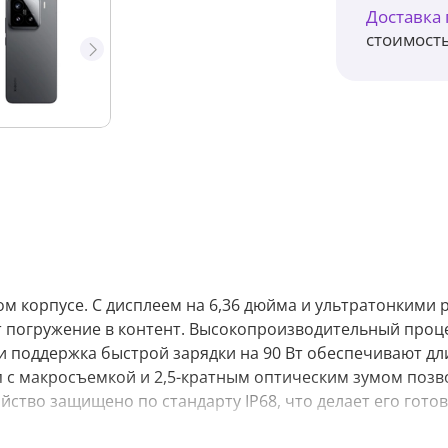
Доставка
стоимость
м корпусе. С дисплеем на 6,36 дюйма и ультратонкими 
ет погружение в контент. Высокопроизводительный проц
ч и поддержка быстрой зарядки на 90 Вт обеспечивают д
п с макросъемкой и 2,5-кратным оптическим зумом поз
йство защищено по стандарту IP68, что делает его гото