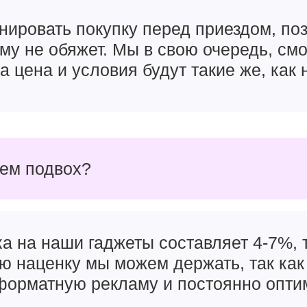
нировать покупку перед приездом, поз
чему не обяжет. Мы в свою очередь, см
а цена и условия будут такие же, как 
чем подвох?
а на наши гаджеты составляет 4-7%, т
ую наценку мы можем держать, так как
орматную рекламу и постоянно опти