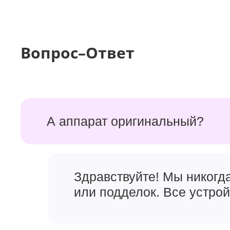
взаимодействия.
Вопрос–Ответ
А аппарат оригинальный?
Здравствуйте! Мы никогд
или подделок. Все устро