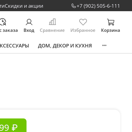
ти
Скидки и акции
+7 (902) 505-6-111
с заказа
Вход
Сравнение
Избранное
Корзина
КСЕССУАРЫ
ДОМ, ДЕКОР И КУХНЯ
99 ₽