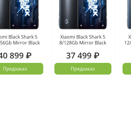
omi Black Shark 5
Xiaomi Black Shark 5
X
56Gb Mirror Black
8/128Gb Mirror Black
12
40 899 ₽
37 499 ₽
Предзаказ
Предзаказ