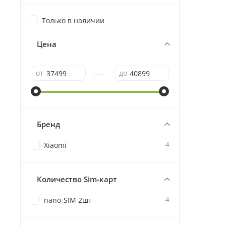
Только в наличии
Цена
—
от
до
Бренд
4
Xiaomi
Количество Sim-карт
4
nano-SIM 2шт