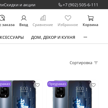
ти
Скидки и акции
+7 (902) 505-6-111
с заказа
Вход
Сравнение
Избранное
Корзина
КСЕССУАРЫ
ДОМ, ДЕКОР И КУХНЯ
Сортировка
дзаказ
Предзаказ