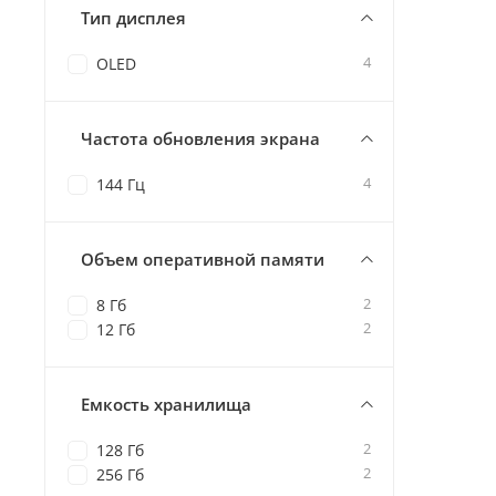
Тип дисплея
4
OLED
Частота обновления экрана
4
144 Гц
Объем оперативной памяти
2
8 Гб
2
12 Гб
Емкость хранилища
2
128 Гб
2
256 Гб