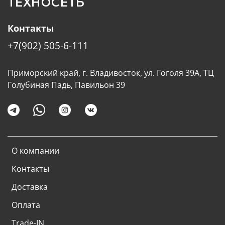
ТЕХНОСЕТЬ
Контакты
+7(902) 505-6-111
Приморский край, г. Владивосток, ул. Гоголя 39А, ТЦ
Голубиная Падь, Павильон 39
О компании
Контакты
Доставка
Оплата
Trade-IN