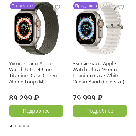
Предзаказ
Предзаказ
Умные часы Apple
Умные часы Apple
Watch Ultra 49 mm
Watch Ultra 49 mm
Titanium Case Green
Titanium Case White
Alpine Loop (M)
Ocean Band (One Size)
89 299 ₽
79 999 ₽
Подробнее
Подробнее
В iPhone 15 Pro вместо традиционного для всех
предыдущих iPhone переключателя звука на