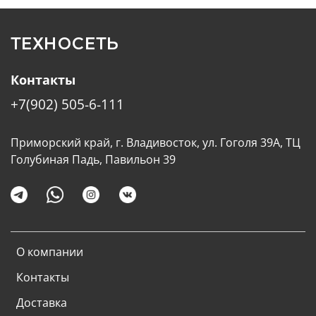
можно будет заряжать наушники AirPods Pro,
которые вышли в версии с
кейсом с USB-C.
ТЕХНОСЕТЬ
Контакты
+7(902) 505-6-111
Приморский край, г. Владивосток, ул. Гоголя 39А, ТЦ
Голубиная Падь, Павильон 39
О компании
Контакты
Доставка