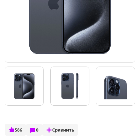
586
0
Сравнить