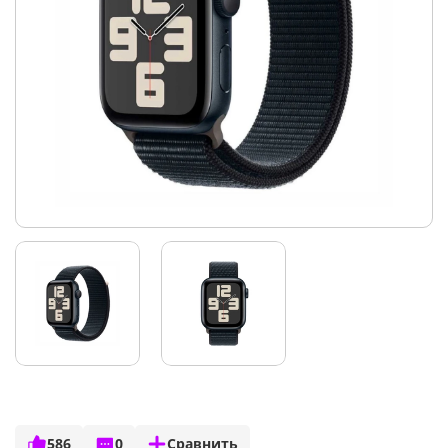
586
0
Сравнить