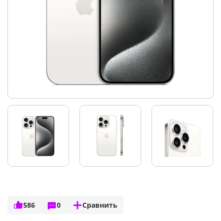
586
0
Сравнить