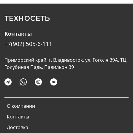
можно будет заряжать наушники AirPods Pro,
которые вышли в версии с
кейсом с USB-C.
ТЕХНОСЕТЬ
Контакты
+7(902) 505-6-111
Приморский край, г. Владивосток, ул. Гоголя 39А, ТЦ
Голубиная Падь, Павильон 39
О компании
Контакты
Доставка