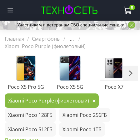
0
Главная
Смартфоны
...
Xiaomi Poco Purple (фиолетовый)
Poco X5 Pro 5G
Poco X5 5G
Poco X7
Xiaomi Poco Purple (фиолетовый)
Xiaomi Poco 128ГБ
Xiaomi Poco 256ГБ
Xiaomi Poco 512ГБ
Xiaomi Poco 1ТБ