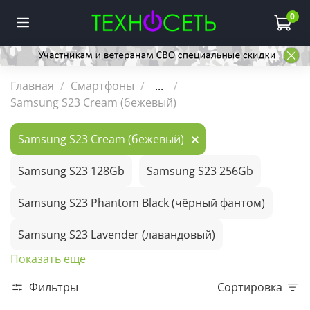
0
Главная
Смартфоны
...
Samsung S23 Cream (бежевый)
Samsung S23 Cream (бежевый)
Samsung S23 128Gb
Samsung S23 256Gb
Samsung S23 Phantom Black (чёрный фантом)
Samsung S23 Lavender (лавандовый)
Показать еще
Фильтры
Сортировка