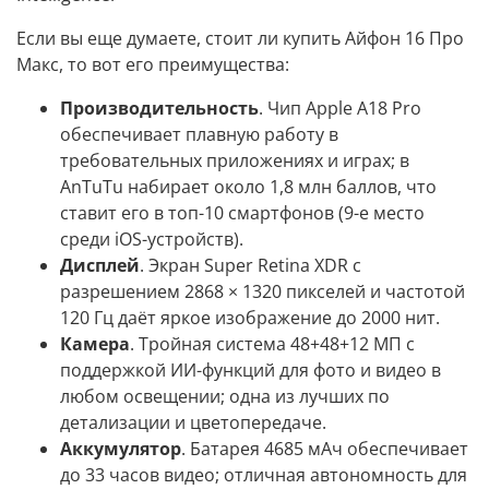
Если вы еще думаете, стоит ли купить Айфон 16 Про
Макс, то вот его преимущества:
Производительность
. Чип Apple A18 Pro
обеспечивает плавную работу в
требовательных приложениях и играх; в
AnTuTu набирает около 1,8 млн баллов, что
ставит его в топ-10 смартфонов (9-е место
среди iOS-устройств).
Дисплей
. Экран Super Retina XDR с
разрешением 2868 × 1320 пикселей и частотой
120 Гц даёт яркое изображение до 2000 нит.
Камера
. Тройная система 48+48+12 МП с
поддержкой ИИ-функций для фото и видео в
любом освещении; одна из лучших по
детализации и цветопередаче.
Аккумулятор
. Батарея 4685 мАч обеспечивает
до 33 часов видео; отличная автономность для