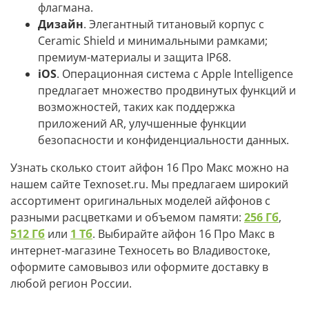
флагмана.
Дизайн
. Элегантный титановый корпус с
Ceramic Shield и минимальными рамками;
премиум-материалы и защита IP68.
iOS
. Операционная система с Apple Intelligence
предлагает множество продвинутых функций и
возможностей, таких как поддержка
приложений AR, улучшенные функции
безопасности и конфиденциальности данных.
Узнать сколько стоит айфон 16 Про Макс можно на
нашем сайте Texnoset.ru. Мы предлагаем широкий
ассортимент оригинальных моделей айфонов с
разными расцветками и объемом памяти:
256 Гб
,
512 Гб
или
1 Тб
. Выбирайте айфон 16 Про Макс в
интернет-магазине Техносеть во Владивостоке,
оформите самовывоз или оформите доставку в
любой регион России.