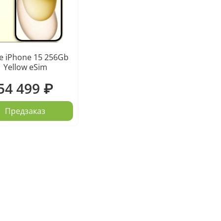
e iPhone 15 256Gb
Yellow eSim
54 499 ₽
Предзаказ