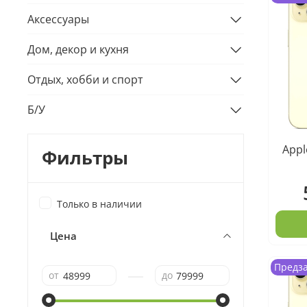
Аксессуары
Дом, декор и кухня
Отдых, хобби и спорт
Б/У
Appl
Фильтры
Только в наличии
Цена
Предз
—
от
до