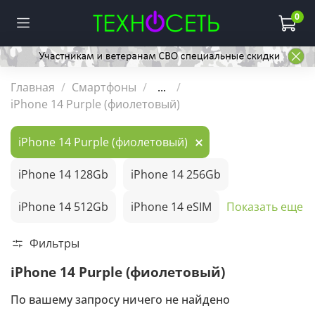
0
Главная
Смартфоны
...
iPhone 14 Purple (фиолетовый)
iPhone 14 Purple (фиолетовый)
iPhone 14 128Gb
iPhone 14 256Gb
iPhone 14 512Gb
iPhone 14 eSIM
Показать еще
Фильтры
iPhone 14 Purple (фиолетовый)
По вашему запросу ничего не найдено