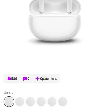
586
0
Сравнить
Цвет: