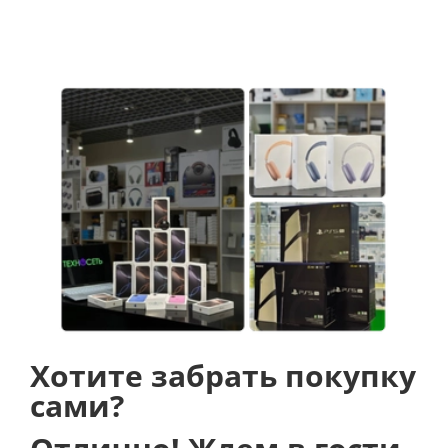
увеличивается до 32 часов. Кроме того, защитный
чехол поддерживает стандартную беспроводную
зарядку Qi.
Хотите забрать покупку
сами?