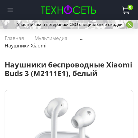
0
Главная
Мультимедиа
...
Наушники Xiaomi
Наушники беспроводные Xiaomi
Buds 3 (M2111E1), белый