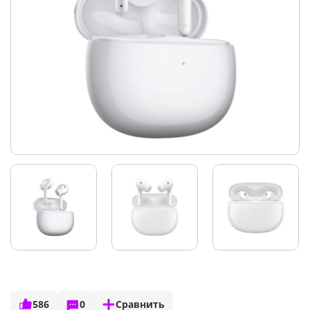
586
0
Сравнить