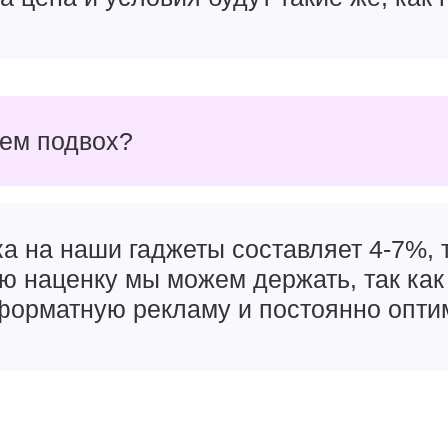
чем подвох?
а на наши гаджеты составляет 4-7%, т
ую наценку мы можем держать, так как
орматную рекламу и постоянно опти