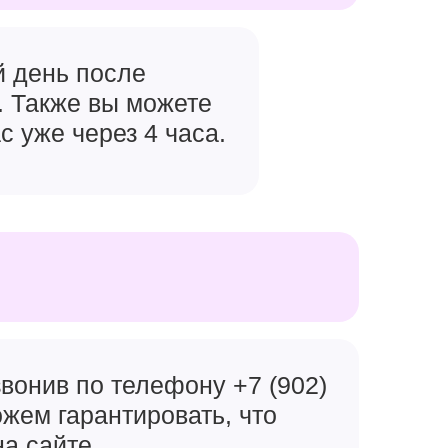
й день после
. Также вы можете
с уже через 4 часа.
вонив по телефону +7 (902)
ожем гарантировать, что
на сайте.