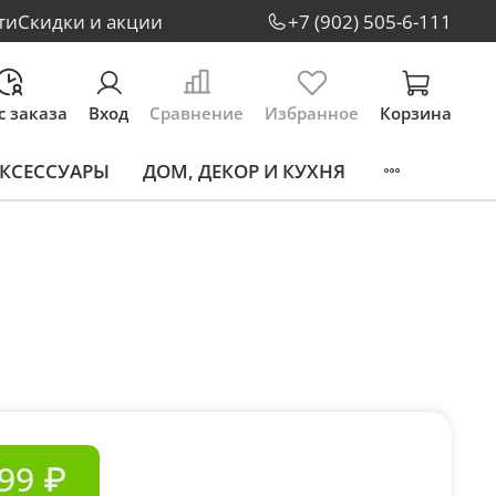
ти
Скидки и акции
+7 (902) 505-6-111
с заказа
Вход
Сравнение
Избранное
Корзина
КСЕССУАРЫ
ДОМ, ДЕКОР И КУХНЯ
99 ₽