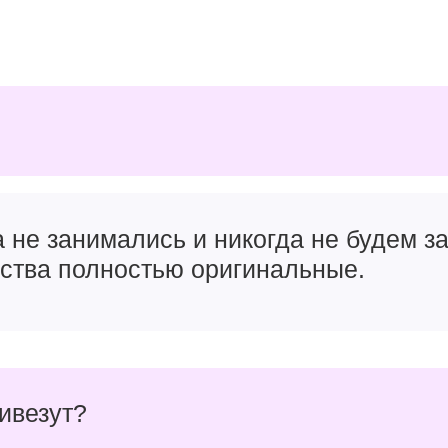
а не занимались и никогда не будем 
йства полностью оригинальные.
ривезут?