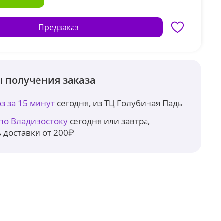
Предзаказ
 получения заказа
з за 15 минут
сегодня, из ТЦ Голубиная Падь
 по Владивостоку
сегодня или завтра,
 доставки от 200₽