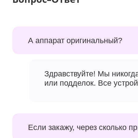
А аппарат оригинальный?
Здравствуйте! Мы никогд
или подделок. Все устро
Если закажу, через сколько п