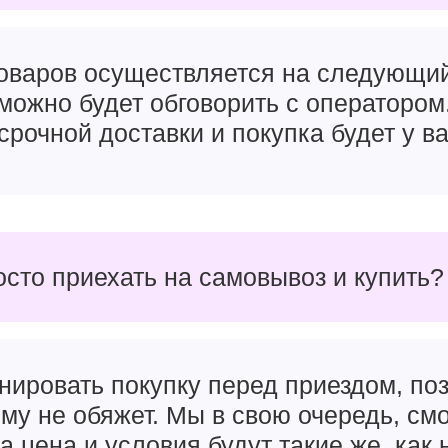
товаров осуществляется на следующи
можно будет обговорить с оператором
срочной доставки и покупка будет у ва
осто приехать на самовывоз и купить?
нировать покупку перед приездом, поз
чему не обяжет. Мы в свою очередь, см
а цена и условия будут такие же, как 