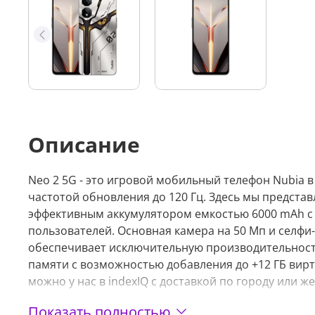
Описание
Neo 2 5G - это игровой мобильный телефон Nubia 
частотой обновления до 120 Гц. Здесь мы представ
эффективным аккумулятором емкостью 6000 mAh с б
пользователей. Основная камера на 50 Мп и селфи-
обеспечивает исключительную производительность
памяти с возможностью добавления до +12 ГБ вирт
можно у нас в indexIQ с доставкой по городу или 
Настраиваемые триггеры, кото
Показать полностью