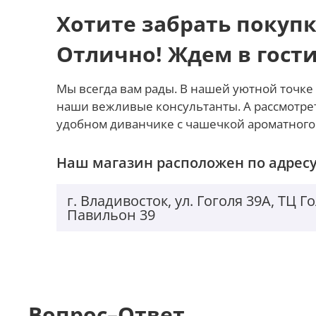
поддерживает оптимальную температуру устройства
Хотите забрать покупк
Отлично! Ждем в гост
Мы всегда вам рады. В нашей уютной точке 
наши вежливые консультанты. А рассмотре
удобном диванчике с чашечкой ароматного
Наш магазин расположен по адресу
г. Владивосток, ул. Гоголя 39А, ТЦ 
Павильон 39
Вопрос–Ответ