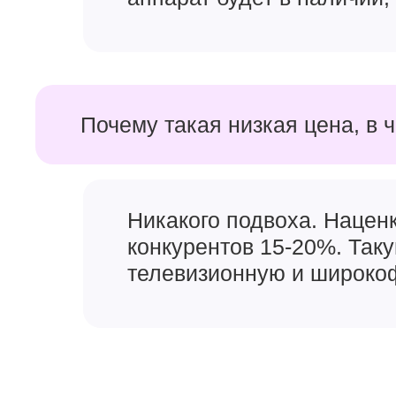
Почему такая низкая цена, в 
Никакого подвоха. Наценк
конкурентов 15-20%. Так
телевизионную и широкоф