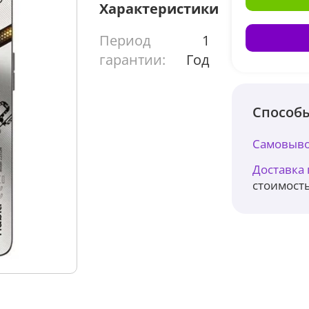
Характеристики
Период
1
гарантии:
Год
Способы
Самовыво
Доставка
стоимость