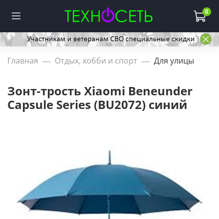
0
Главная
Отдых, хобби и спорт
Для улицы
Зонт-трость Xiaomi Beneunder
Capsule Series (BU2072) синий