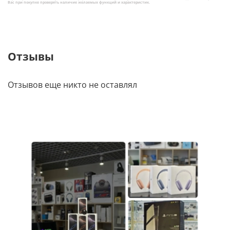
Вас при покупке проверять наличие желаемых функций и характеристик.
Зонт оборудован восемью спицами из прочного и
достаточно легкого материала FIBERGLASS
(стеклопластика). Благодаря этому зонт обладает
великолепной ветроустойчивостью.
Отзывы
Отзывов еще никто не оставлял