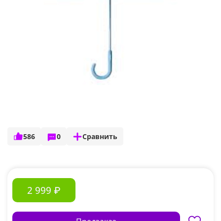
586
0
Сравнить
2 999 ₽