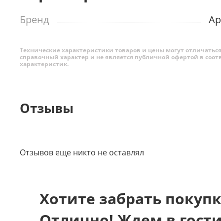
Бренд
Ap
Технические характеристики товаров и цены могут отличаться 
справочный характер и не является публичной офертой в соот
характеристик.
Отзывы
Отзывов еще никто не оставлял
Хотите забрать покупк
Отлично! Ждем в гост