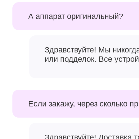
А аппарат оригинальный?
Здравствуйте! Мы никогд
или подделок. Все устро
Если закажу, через сколько п
Здравствуйте! Доставка 