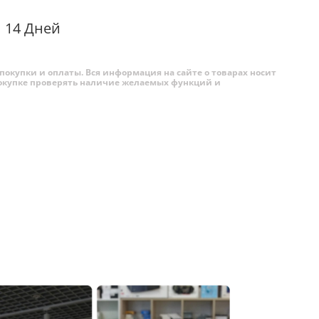
14 Дней
покупки и оплаты. Вся информация на сайте о товарах носит
 покупке проверять наличие желаемых функций и