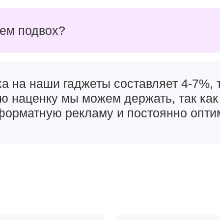
чем подвох?
а на наши гаджеты составляет 4-7%, т
ую наценку мы можем держать, так как
орматную рекламу и постоянно опти