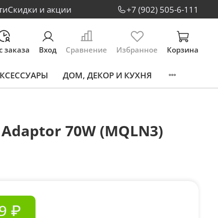
ти
Скидки и акции
+7 (902) 505-6-111
с заказа
Вход
Сравнение
Избранное
Корзина
КСЕССУАРЫ
ДОМ, ДЕКОР И КУХНЯ
 Adaptor 70W (MQLN3)
9 ₽