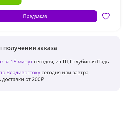
Предзаказ
 получения заказа
з за 15 минут
сегодня, из ТЦ Голубиная Падь
 по Владивостоку
сегодня или завтра,
 доставки от 200₽