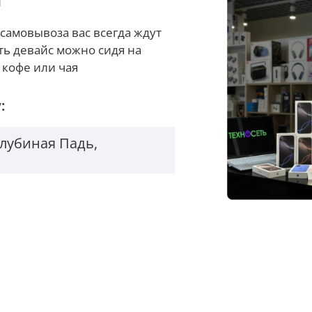
самовывоза вас всегда ждут
ть девайс можно сидя на
 кофе или чая
:
Голубиная Падь,