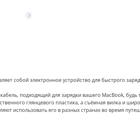
вляет собой электронное устройство для быстрого заря
кабель, подходящий для зарядки вашего MacBook, будь 
ественного глянцевого пластика, а съёмная вилка и шир
яют использовать его в разных странах во время путеш