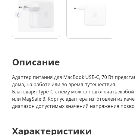
Описание
Адаптер питания для MacBook USB-C, 70 Вт предста
дома, на работе или во время путешествия.
Благодаря Type-C к нему можно подключать любой 
или MagSafe 3. Корпус адаптера изготовлен из кач
диапазон допустимых значений напряжения позвол
Характеристики