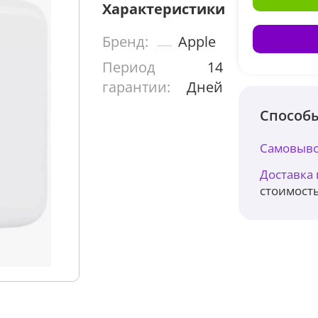
Характеристики
Бренд:
Apple
Период
14
гарантии:
Дней
Способы
Самовыво
Доставка
стоимость