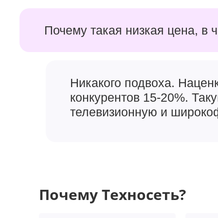
Почему такая низкая цена, в 
Никакого подвоха. Наценк
конкурентов 15-20%. Так
телевизионную и широкоф
Почему Техносеть?