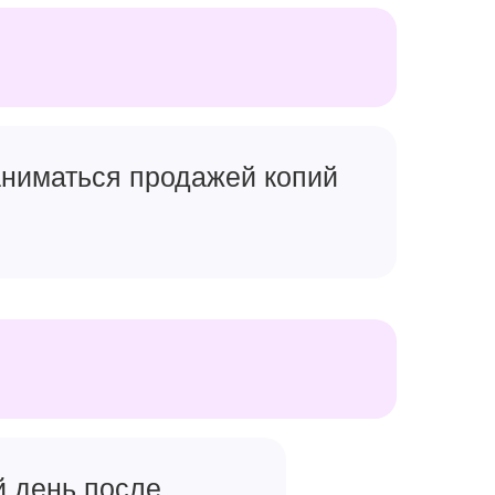
заниматься продажей копий
й день после