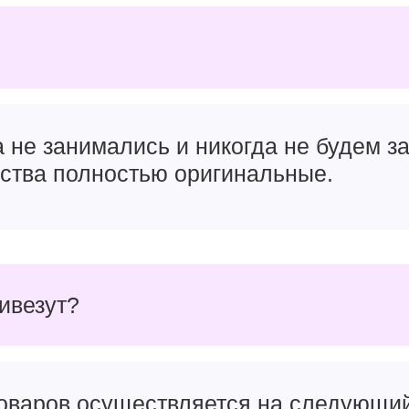
а не занимались и никогда не будем 
йства полностью оригинальные.
ривезут?
товаров осуществляется на следующи