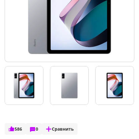
586
0
Сравнить