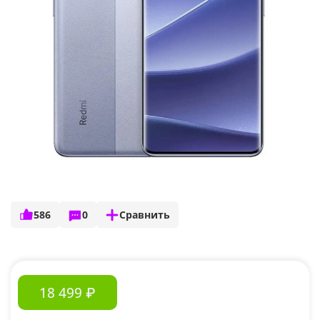
586
0
Сравнить
18 499 ₽