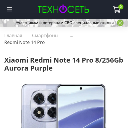
0
Главная
Смартфоны
...
Redmi Note 14 Pro
Xiaomi Redmi Note 14 Pro 8/256Gb
Aurora Purple