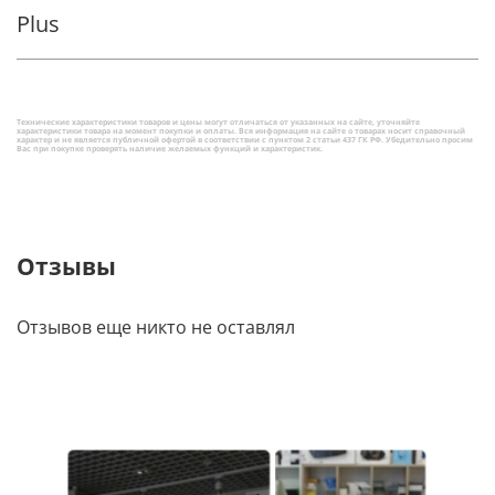
Plus
Технические характеристики товаров и цены могут отличаться от указанных на сайте, уточняйте
характеристики товара на момент покупки и оплаты. Вся информация на сайте о товарах носит справочный
характер и не является публичной офертой в соответствии с пунктом 2 статьи 437 ГК РФ. Убедительно просим
Вас при покупке проверять наличие желаемых функций и характеристик.
Отзывы
Отзывов еще никто не оставлял