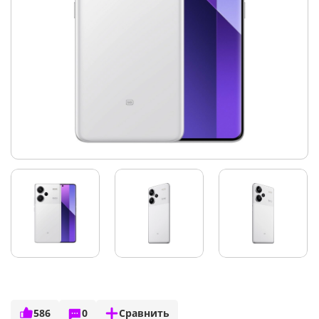
586
0
Сравнить