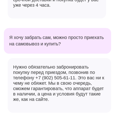
уже через 4 часа.
Я хочу забрать сам, можно просто приехать
на самовывоз и купить?
Нужно обязательно забронировать
покупку перед приездом, позвонив по
телефону +7 (902) 505-61-11. Это вас ни к
чему не обяжет. Мы в свою очередь,
сможем гарантировать, что аппарат будет
в наличии, а цена и условия будут такие
же, как на сайте.