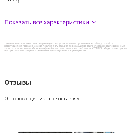
Показать все характеристики
Технические характеристики товаров и цены могут отличаться от указанных на сайте, уточняйте
характеристики товара на момент покупки и оплаты. Вся информация на сайте о товарах носит справочный
характер и не является публичной офертой в соответствии с пунктом 2 статьи 437 ГК РФ. Убедительно просим
Вас при покупке проверять наличие желаемых функций и характеристик.
Отзывы
Отзывов еще никто не оставлял