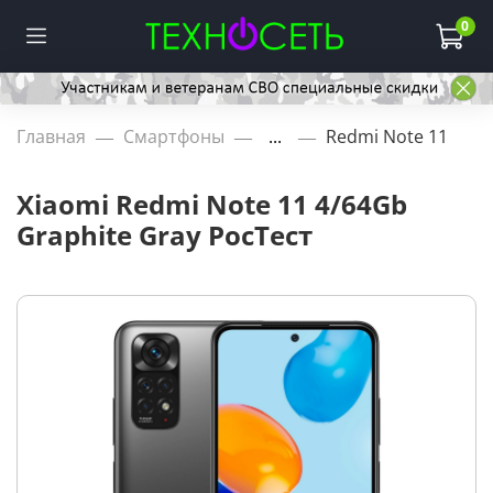
0
Главная
Смартфоны
...
Redmi Note 11
Xiaomi Redmi Note 11 4/64Gb
Graphite Gray РосТест