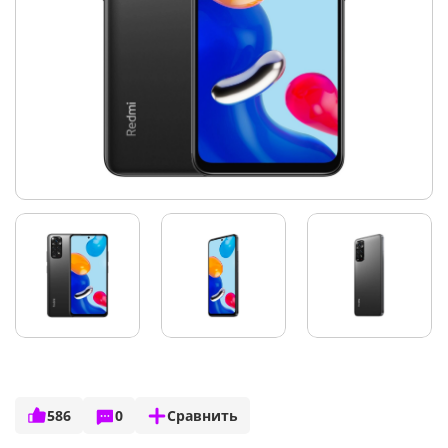
586
0
Сравнить