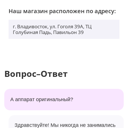
Наш магазин расположен по адресу:
Сканер отпечатка пальца
г. Владивосток, ул. Гоголя 39А, ТЦ
Ваши данные будут под надежной защитой,
Голубиная Падь, Павильон 39
благодаря сканеру отпечатков пальцев,
встроенному в кнопку включения.
Вопрос–Ответ
А аппарат оригинальный?
Здравствуйте! Мы никогда не занимались