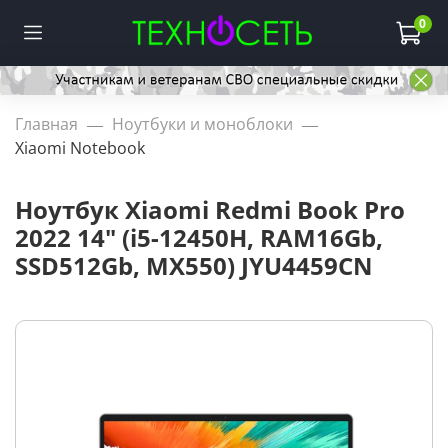
0
Главная
Ноутбуки и моноблоки
Xiaomi Notebook
Ноутбук Xiaomi Redmi Book Pro
2022 14" (i5-12450H, RAM16Gb,
SSD512Gb, MX550) JYU4459CN