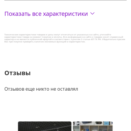
Показать все характеристики
Технические характеристики товаров и цены могут отличаться от указанных на сайте, уточняйте
характеристики товара на момент покупки и оплаты. Вся информация на сайте о товарах носит справочный
характер и не является публичной офертой в соответствии с пунктом 2 статьи 437 ГК РФ. Убедительно просим
Вас при покупке проверять наличие желаемых функций и характеристик.
Отзывы
Отзывов еще никто не оставлял