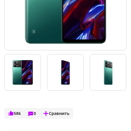
586
0
Сравнить