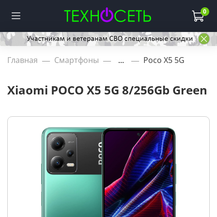
0
Главная
Смартфоны
...
Poco X5 5G
Xiaomi POCO X5 5G 8/256Gb Green