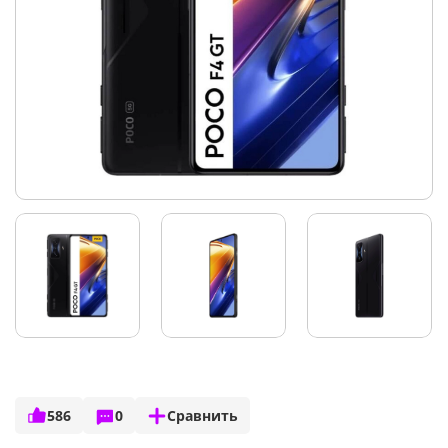
586
0
Сравнить