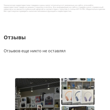
Технические характеристики товаров и цены могут отличаться от указанных на сайте, уточняйте
характеристики товара на момент покупки и оплаты. Вся информация на сайте о товарах носит справочный
характер и не является публичной офертой в соответствии с пунктом 2 статьи 437 ГК РФ. Убедительно просим
Вас при покупке проверять наличие желаемых функций и характеристик.
Отзывы
Отзывов еще никто не оставлял