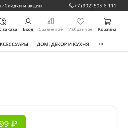
ти
Скидки и акции
+7 (902) 505-6-111
с заказа
Вход
Сравнение
Избранное
Корзина
КСЕССУАРЫ
ДОМ, ДЕКОР И КУХНЯ
99 ₽