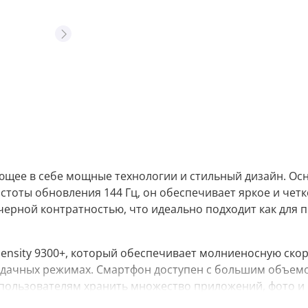
тающее в себе мощные технологии и стильный дизайн. О
тоты обновления 144 Гц, он обеспечивает яркое и четк
ерной контратностью, что идеально подходит как для 
ensity 9300+, который обеспечивает молниеносную ско
адачных режимах. Смартфон доступен с большим объем
 пользователям хранить множество приложений, фото и 