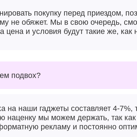
нировать покупку перед приездом, поз
чему не обяжет. Мы в свою очередь, см
а цена и условия будут такие же, как 
чем подвох?
а на наши гаджеты составляет 4-7%, т
ую наценку мы можем держать, так как
орматную рекламу и постоянно опти