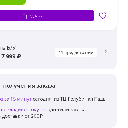
Предзаказ
ть Б/У
41 предложений
 7 999 ₽
 получения заказа
з за 15 минут
сегодня, из ТЦ Голубиная Падь
 по Владивостоку
сегодня или завтра,
 доставки от 200₽