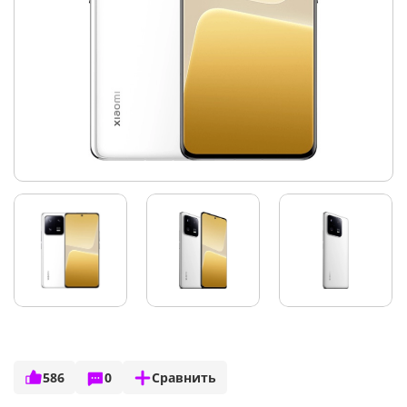
586
0
Сравнить