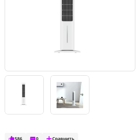
586
0
Сравнить