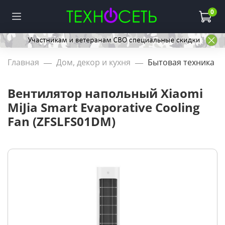
0
Главная
Дом, декор и кухня
Бытовая техника
Вентилятор напольный Xiaomi
MiJia Smart Evaporative Cooling
Fan (ZFSLFS01DM)