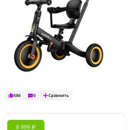
586
0
Сравнить
8 999 ₽