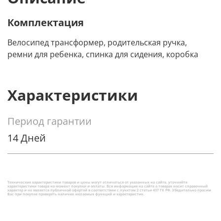
Комплектация
Велосипед трансформер, родительская ручка,
ремни для ребенка, спинка для сидения, коробка
Характеристики
Период гарантии
14 Дней
Технические характеристики товаров и цены могут отличаться от указанных на сайте, уточняйте
характеристики товара на момент покупки и оплаты. Вся информация на сайте о товарах носит справочный
характер и не является публичной офертой в соответствии с пунктом 2 статьи 437 ГК РФ. Убедительно просим
Вас при покупке проверять наличие желаемых функций и характеристик.