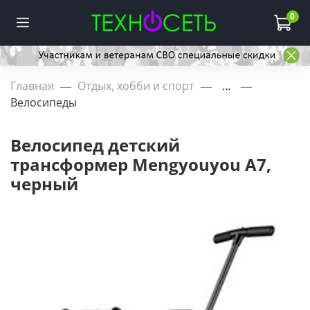
0
Главная
Отдых, хобби и спорт
...
Велосипеды
Велосипед детский
трансформер Mengyouyou A7,
черный