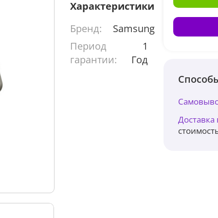
Характеристики
Бренд:
Samsung
Период
1
гарантии:
Год
Способы
Самовыво
Доставка
стоимость