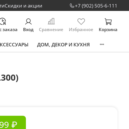
ти
Скидки и акции
+7 (902) 505-6-111
с заказа
Вход
Сравнение
Избранное
Корзина
КСЕССУАРЫ
ДОМ, ДЕКОР И КУХНЯ
300)
99 ₽