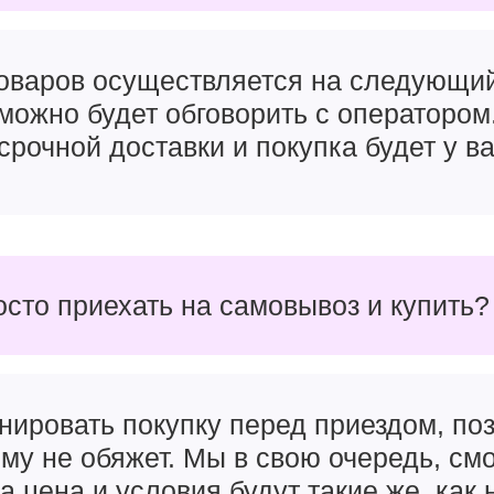
товаров осуществляется на следующи
можно будет обговорить с оператором
срочной доставки и покупка будет у ва
осто приехать на самовывоз и купить?
нировать покупку перед приездом, поз
чему не обяжет. Мы в свою очередь, см
а цена и условия будут такие же, как 