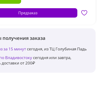
Предзаказ
 получения заказа
з за 15 минут
сегодня, из ТЦ Голубиная Падь
 по Владивостоку
сегодня или завтра,
 доставки от 200₽