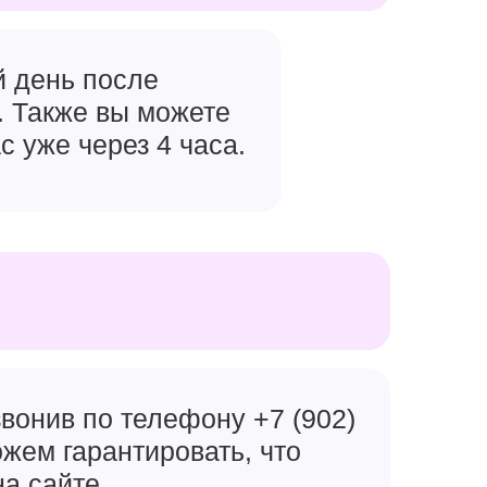
й день после
. Также вы можете
с уже через 4 часа.
вонив по телефону +7 (902)
ожем гарантировать, что
на сайте.