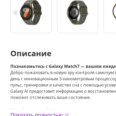
Описание
Познакомьтесь с Galaxy Watch7 — вашим ежед
Добро пожаловать в новую эру контроля самочувст
день с инновационным 3-нанометровым процессор
пульс, тренировки и качество сна с помощью усов
Galaxy AI предоставит информацию о восстановле
поможет отслеживать ваше состояние.
Дизайн, который вас выделяет
Показать полностью