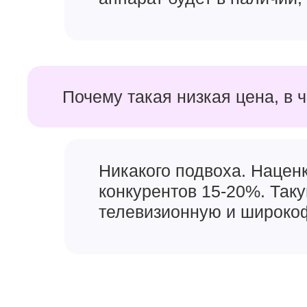
Почему такая низкая цена, в 
Никакого подвоха. Наценк
конкурентов 15-20%. Так
телевизионную и широкоф