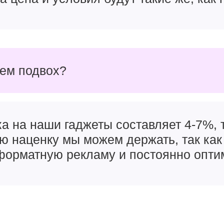
чем подвох?
а на наши гаджеты составляет 4-7%, т
ую наценку мы можем держать, так как
орматную рекламу и постоянно опти