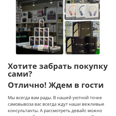
одновременно проверять эти три показателя.
Автономность
Часы оснащены мощным аккумулятором емкостью
300 мАч, который обеспечивает 14-дневную
автономную работу при обычном использовании.
Хотите забрать покупку
сами?
Отлично! Ждем в гости
Мы всегда вам рады. В нашей уютной точке
самовывоза вас всегда ждут наши вежливые
консультанты. А рассмотреть девайс можно