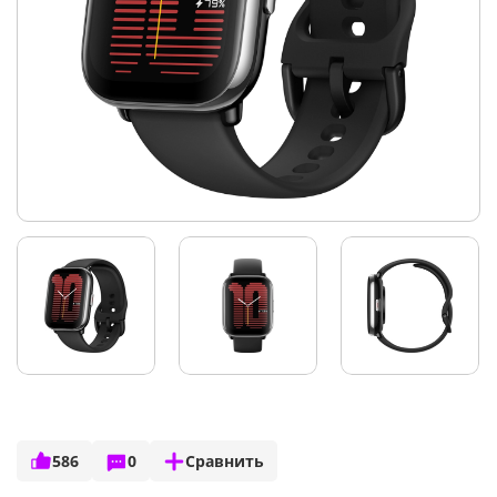
586
0
Сравнить