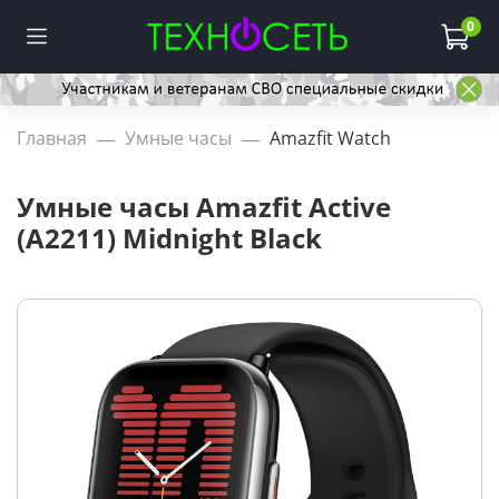
0
Главная
Умные часы
Amazfit Watch
Умные часы Amazfit Active
(A2211) Midnight Black