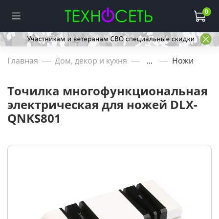
0
Главная
Дом, декор и кухня
...
Ножи
Точилка многофункциональная
электрическая для ножей DLX-
QNKS801