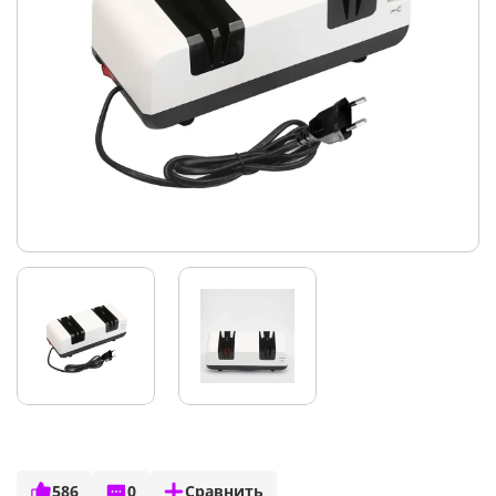
586
0
Сравнить