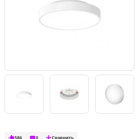
586
0
Сравнить