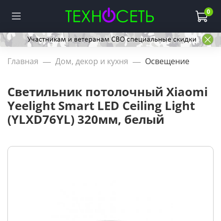
0
Главная
Дом, декор и кухня
Освещение
Светильник потолочный Xiaomi
Yeelight Smart LED Ceiling Light
(YLXD76YL) 320мм, белый