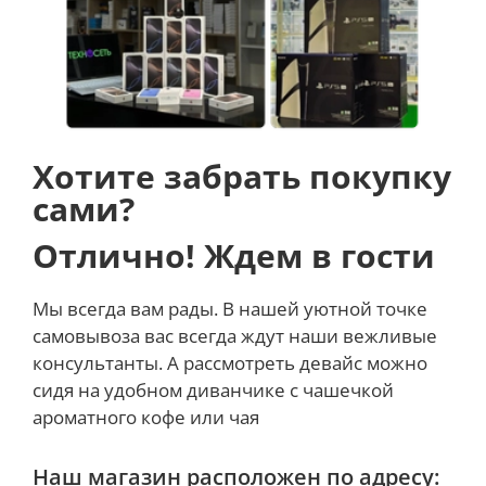
Samsung G
alaxy S25+ – это стильное устройство с
интеллектуальными возможностями для яркой
жизни.
Хотите забрать покупку
сами?
Отлично! Ждем в гости
Мы всегда вам рады. В нашей уютной точке
самовывоза вас всегда ждут наши вежливые
консультанты. А рассмотреть девайс можно
сидя на удобном диванчике с чашечкой
ароматного кофе или чая
Наш магазин расположен по адресу: