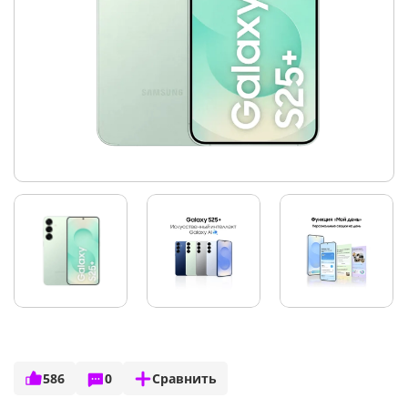
586
0
Сравнить