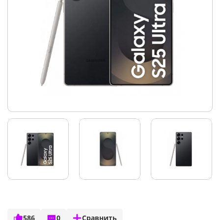
586
0
Сравнить