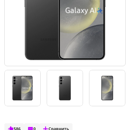
586
0
Сравнить