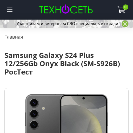
0
Главная
Samsung Galaxy S24 Plus
12/256Gb Onyx Black (SM-S926B)
РосТест