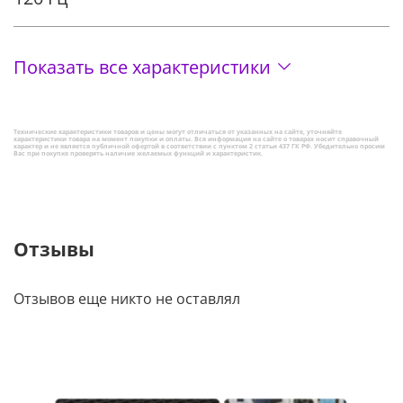
Показать все характеристики
Технические характеристики товаров и цены могут отличаться от указанных на сайте, уточняйте
характеристики товара на момент покупки и оплаты. Вся информация на сайте о товарах носит справочный
характер и не является публичной офертой в соответствии с пунктом 2 статьи 437 ГК РФ. Убедительно просим
Вас при покупке проверять наличие желаемых функций и характеристик.
Отзывы
Отзывов еще никто не оставлял