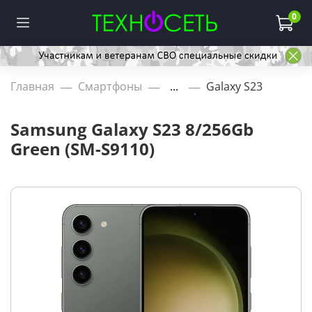
0
Главная
Смартфоны
...
Galaxy S23
Samsung Galaxy S23 8/256Gb
Green (SM-S9110)