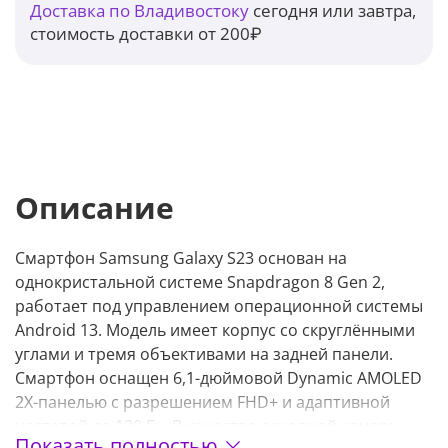
Доставка по Владивостоку
сегодня или завтра,
стоимость доставки от 200₽
Описание
Смартфон Samsung Galaxy S23 основан на
однокристальной системе Snapdragon 8 Gen 2,
работает под управлением операционной системы
Android 13. Модель имеет корпус со скруглёнными
углами и тремя объективами на задней панели.
Смартфон оснащен 6,1-дюймовой Dynamic AMOLED
2X-панелью с разрешением FHD+ и адаптивной
частотой до 120 Гц. В качестве основной камеры
Показать полностью