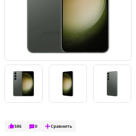
586
0
Сравнить