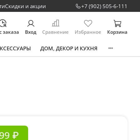
ти
Скидки и акции
+7 (902) 505-6-111
с заказа
Вход
Сравнение
Избранное
Корзина
КСЕССУАРЫ
ДОМ, ДЕКОР И КУХНЯ
99 ₽