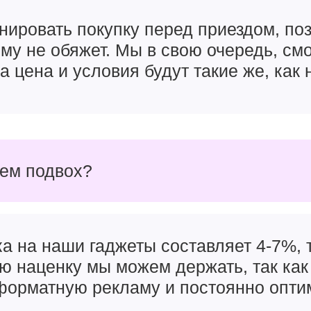
нировать покупку перед приездом, поз
чему не обяжет. Мы в свою очередь, см
а цена и условия будут такие же, как 
чем подвох?
а на наши гаджеты составляет 4-7%, т
ую наценку мы можем держать, так как
орматную рекламу и постоянно опти