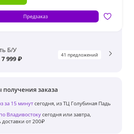
Предзаказ
ть Б/У
41 предложений
 7 999 ₽
 получения заказа
з за 15 минут
сегодня, из ТЦ Голубиная Падь
 по Владивостоку
сегодня или завтра,
 доставки от 200₽