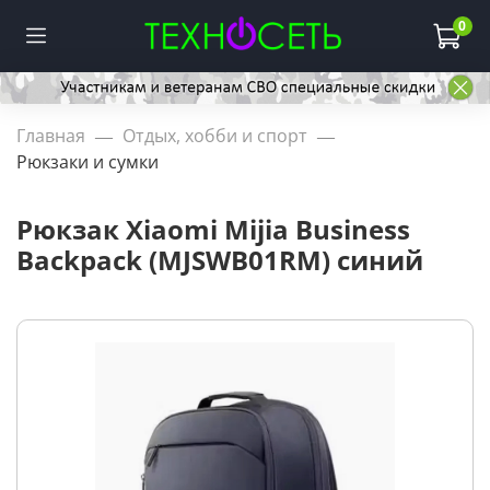
0
Главная
Отдых, хобби и спорт
Рюкзаки и сумки
Рюкзак Xiaomi Mijia Business
Backpack (MJSWB01RM) синий