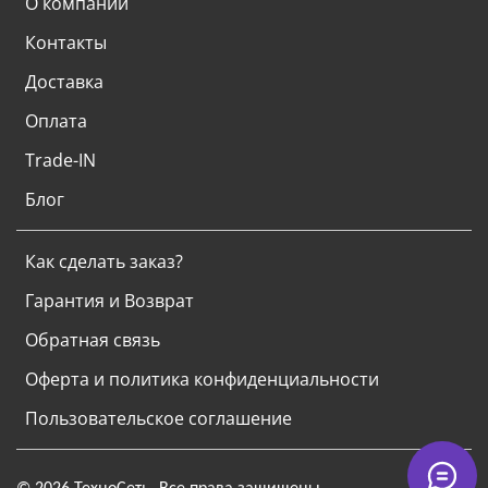
О компании
Контакты
Доставка
Оплата
Trade-IN
Блог
Как сделать заказ?
Гарантия и Возврат
Обратная связь
Оферта и политика конфиденциальности
Пользовательское соглашение