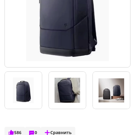
586
0
Сравнить