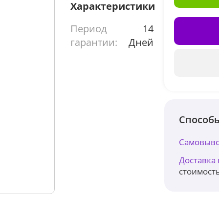
Характеристики
Период
14
гарантии:
Дней
Способы
Самовыво
Доставка
стоимость