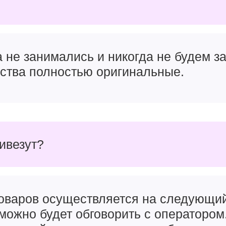
а не занимались и никогда не будем 
йства полностью оригинальные.
ривезут?
товаров осуществляется на следующи
можно будет обговорить с оператором