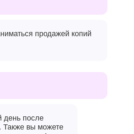
заниматься продажей копий
й день после
. Также вы можете