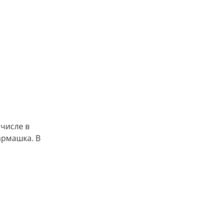
числе в
армашка. В