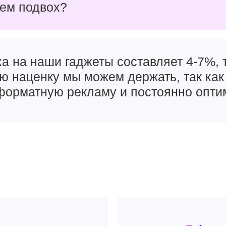
чем подвох?
а на наши гаджеты составляет 4-7%, т
ую наценку мы можем держать, так как
орматную рекламу и постоянно опти