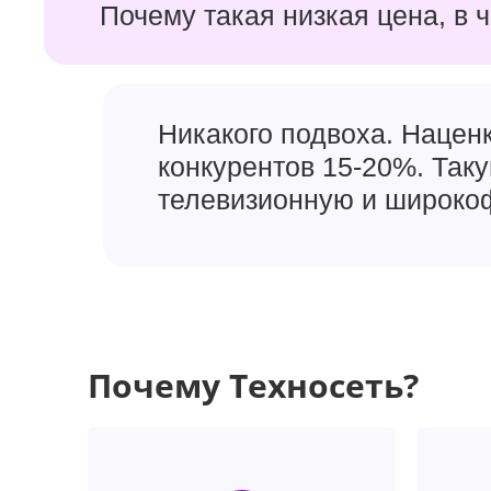
Почему такая низкая цена, в 
Никакого подвоха. Наценк
конкурентов 15-20%. Так
телевизионную и широкоф
Почему Техносеть?