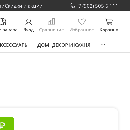
ти
Скидки и акции
+7 (902) 505-6-111
с заказа
Вход
Сравнение
Избранное
Корзина
КСЕССУАРЫ
ДОМ, ДЕКОР И КУХНЯ
 ₽