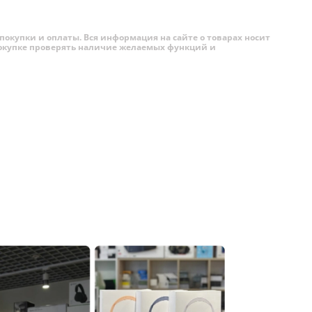
покупки и оплаты. Вся информация на сайте о товарах носит
 покупке проверять наличие желаемых функций и