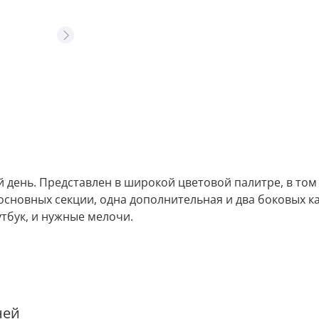
день. Представлен в широкой цветовой палитре, в том 
 основных секции, одна дополнительная и два боковых к
утбук, и нужные мелочи.
ней