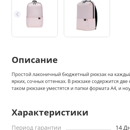
Описание
Простой лаконичный бюджетный рюкзак на каждый 
ярких, сочных оттенках. В рюкзаке содержится две
таком рюкзаке уместятся и папки формата А4, и но
Характеристики
Период гарантии
14 Д