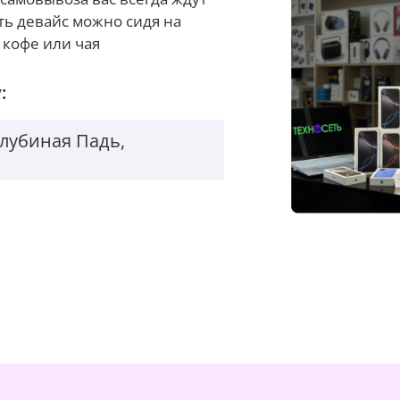
ть девайс можно сидя на
 кофе или чая
:
Голубиная Падь,