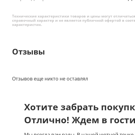
Технические характеристики товаров и цены могут отличаться 
справочный характер и не является публичной офертой в соот
характеристик.
Отзывы
Отзывов еще никто не оставлял
Хотите забрать покупк
Отлично! Ждем в гост
Мы всегда вам рады. В нашей уютной точке 