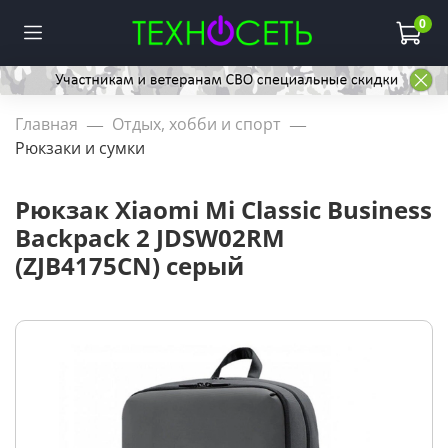
0
Главная
Отдых, хобби и спорт
Рюкзаки и сумки
Рюкзак Xiaomi Mi Classic Business
Backpack 2 JDSW02RM
(ZJB4175CN) серый